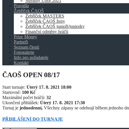
Streamy Únor 2021
Pravidla
Žebříček ČAOŠ
Žebříček MASTERS
Žebříček ČAOŠ ženy
Žebříček ČAOŠ junioři/juniorky
Finanční odměny hráčů
Prize Money
Partneři
Seznam členů
Fotogalerie
Info pro pořadatele
Kontakt
ČAOŠ OPEN 08/17
Start turnaje:
Úterý 17. 8. 2021 18:00
Startovné:
100 Kč
Maximální počet hráčů:
32
Ukončení přihlášek:
Úterý 17. 8. 2021 17:30
Turnaj je
jednodenní,
Všechny zápasy se odehrají během jednoho dn
PŘIHLÁŠENÍ DO TURNAJE