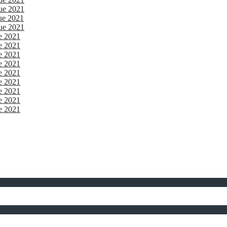
gue 2021
gue 2021
gue 2021
e 2021
e 2021
e 2021
e 2021
e 2021
e 2021
e 2021
e 2021
e 2021