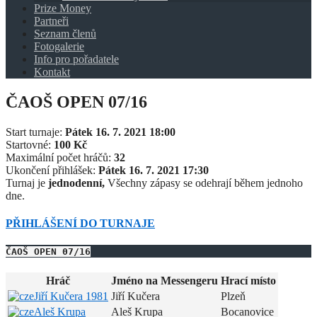
Prize Money
Partneři
Seznam členů
Fotogalerie
Info pro pořadatele
Kontakt
ČAOŠ OPEN 07/16
Start turnaje:
Pátek 16. 7. 2021 18:00
Startovné:
100 Kč
Maximální počet hráčů:
32
Ukončení přihlášek:
Pátek 16. 7. 2021 17:30
Turnaj je
jednodenní,
Všechny zápasy se odehrají během jednoho
dne.
PŘIHLÁŠENÍ DO TURNAJE
ČAOŠ OPEN 07/16
Hráč
Jméno na Messengeru
Hrací místo
Jiří Kučera 1981
Jiří Kučera
Plzeň
Aleš Krupa
Aleš Krupa
Bocanovice