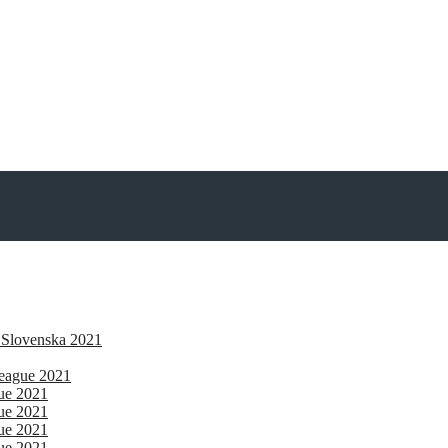
 Slovenska 2021
eague 2021
gue 2021
gue 2021
gue 2021
gue 2021