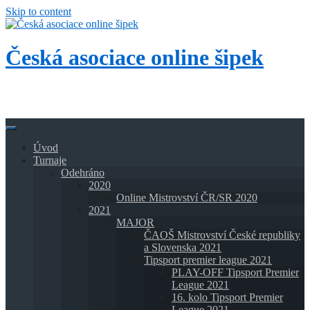
Skip to content
Česká asociace online šipek
Přidej se k nám a buď také online!
Úvod
Turnaje
Odehráno
2020
Online Mistrovství ČR/SR 2020
2021
MAJOR
ČAOŠ Mistrovství České republiky
a Slovenska 2021
Tipsport premier league 2021
PLAY-OFF Tipsport Premier
League 2021
16. kolo Tipsport Premier
League 2021