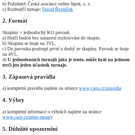
b) Pořadatel: Česká asociace online šipek, z. s.
c) Rozhodčí turnaje:
David Řezníček
2. Formát
Skupiny + jednoduchý KO pavouk
a) Hráči budou bez nasazení rozlosováni do skupin.
b) Skupina se hraje na 3VL.
c) Do pavouka postoupí první a druhý ze skupiny. Pavouk se hraje
na 4VL.
d)
U jednodenních turnajů jako je tento, může
hrát na jednom
terči jen jeden účastník turnaje
.
3. Zápasová pravidla
a) kompletní pravidla najdete na stránce
www.caos.cz/pravidla
4. Výhry
a) kompletní informace o výhrách najdete na stránce
www.caos.cz/prize-money
5. Důležité upozornění