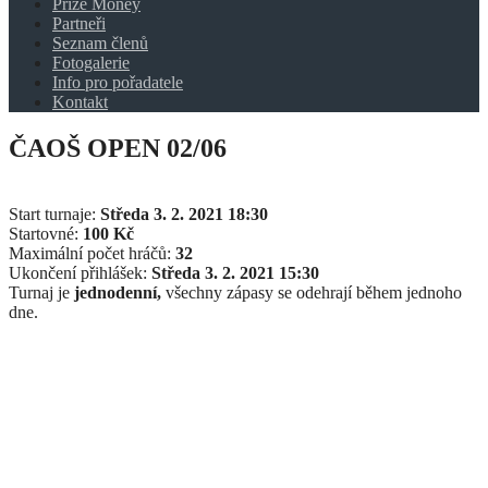
Prize Money
Partneři
Seznam členů
Fotogalerie
Info pro pořadatele
Kontakt
ČAOŠ OPEN 02/06
Start turnaje:
Středa 3. 2. 2021 18:30
Startovné:
100 Kč
Maximální počet hráčů:
32
Ukončení přihlášek:
Středa 3. 2. 2021 15:30
Turnaj je
jednodenní,
všechny zápasy se odehrají během jednoho
dne.