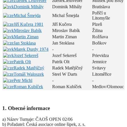
Zdeněk Leinveber
zdenek.leinveber
Mníšek pod Brdy
Dominik Mihály
Dominik Mihály
Bratislava
Poříčí u
Michal Šmejda
Michal Šmejda
Litomyšle
Jiří Kučera 1981
Jiří Kučera
Plzeň
Miroslav Babík
Miroslav Babík
Žilina
Martin Ziman
Martin Ziman
Rožňava
Jan Stoklasa
Jan Stoklasa
Boňkov
Marek Durdy 1974
-
-
Jozef Sekereš
Jozef Sekereš
Prievidza
Patrik Olt
Patrik Olt
Jemnice
Radek Matějíčný
Radek Matějíčný
Svitavy
Tomáš Waloszek
Steel W Darts
Litoměřice
Petr Michl
-
-
Roman Kubíček
Roman Kubíček
Medlov/Olomouc
1. Obecné informace
a) Název Turnaje: ČAOŠ OPEN 02/06
b) Pořadatel: Česká asociace online šipek, z. s.