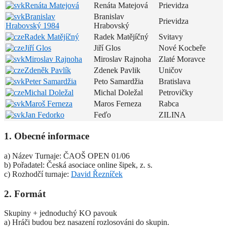
Renáta Matejová
Renáta Matejová
Prievidza
Branislav
Branislav
Prievidza
Hrabovský 1984
Hrabovský
Radek Matějíčný
Radek Matějíčný
Svitavy
Jiří Glos
Jiří Glos
Nové Kocbeře
Miroslav Rajnoha
Miroslav Rajnoha
Zlaté Moravce
Zdeněk Pavlík
Zdenek Pavlik
Uničov
Peter Samardžia
Peto Samardžia
Bratislava
Michal Doležal
Michal Doležal
Petrovičky
Maroš Ferneza
Maros Ferneza
Rabca
Jan Fedorko
Feďo
ZILINA
1. Obecné informace
a) Název Turnaje: ČAOŠ OPEN 01/06
b) Pořadatel: Česká asociace online šipek, z. s.
c) Rozhodčí turnaje:
David Řezníček
2. Formát
Skupiny + jednoduchý KO pavouk
a) Hráči budou bez nasazení rozlosováni do skupin.