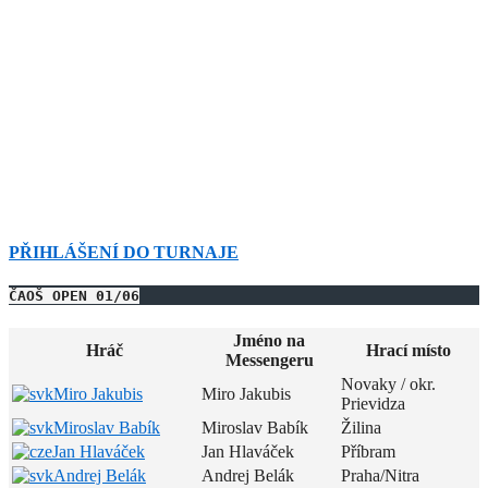
PŘIHLÁŠENÍ DO TURNAJE
ČAOŠ OPEN 01/06
Jméno na
Hráč
Hrací místo
Messengeru
Novaky / okr.
Miro Jakubis
Miro Jakubis
Prievidza
Miroslav Babík
Miroslav Babík
Žilina
Jan Hlaváček
Jan Hlaváček
Příbram
Andrej Belák
Andrej Belák
Praha/Nitra