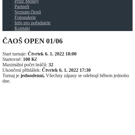
Prize Money
Partneři
Seznam členů
Fotogalerie
Info pro pořadatele
Kontakt
ČAOŠ OPEN 01/06
Start turnaje:
Čtvrtek 6. 1. 2022 18:00
Startovné:
100 Kč
Maximální počet hráčů:
32
Ukončení přihlášek:
Čtvrtek 6. 1. 2022 17:30
Turnaj je
jednodenní,
Všechny zápasy se odehrají během jednoho
dne.