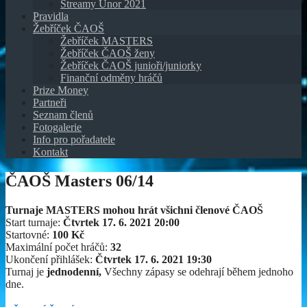
Streamy Únor 2021
Pravidla
Žebříček ČAOŠ
Žebříček MASTERS
Žebříček ČAOŠ ženy
Žebříček ČAOŠ junioři/juniorky
Finanční odměny hráčů
Prize Money
Partneři
Seznam členů
Fotogalerie
Info pro pořadatele
Kontakt
ČAOŠ Masters 06/14
Turnaje MASTERS mohou hrát všichni členové ČAOŠ
Start turnaje:
Čtvrtek 17
. 6. 2021 20:00
Startovné:
100 Kč
Maximální počet hráčů:
32
Ukončení přihlášek:
Čtvrtek 17. 6. 2021 19:30
Turnaj je
jednodenní,
Všechny zápasy se odehrají během jednoho
dne.