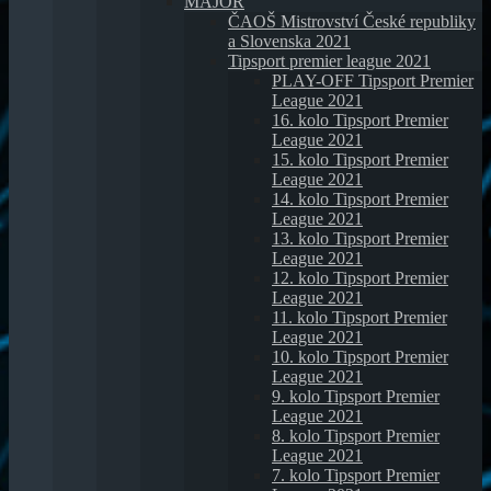
MAJOR
ČAOŠ Mistrovství České republiky
a Slovenska 2021
Tipsport premier league 2021
PLAY-OFF Tipsport Premier
League 2021
16. kolo Tipsport Premier
League 2021
15. kolo Tipsport Premier
League 2021
14. kolo Tipsport Premier
League 2021
13. kolo Tipsport Premier
League 2021
12. kolo Tipsport Premier
League 2021
11. kolo Tipsport Premier
League 2021
10. kolo Tipsport Premier
League 2021
9. kolo Tipsport Premier
League 2021
8. kolo Tipsport Premier
League 2021
7. kolo Tipsport Premier