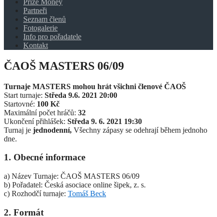
Prize Money
Partneři
Seznam členů
Fotogalerie
Info pro pořadatele
Kontakt
ČAOŠ MASTERS 06/09
Turnaje MASTERS mohou hrát všichni členové ČAOŠ
Start turnaje:
Středa 9.6. 2021 20:00
Startovné:
100 Kč
Maximální počet hráčů:
32
Ukončení přihlášek:
Středa 9. 6. 2021 19:30
Turnaj je
jednodenní,
Všechny zápasy se odehrají během jednoho
dne.
1. Obecné informace
a) Název Turnaje: ČAOŠ MASTERS 06/09
b) Pořadatel: Česká asociace online šipek, z. s.
c) Rozhodčí turnaje:
Tomáš Beck
2. Formát