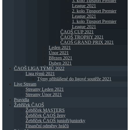
3. kolo Tipsport Premier
League 2021
2. kolo Tipsport Premier
League 2021
1. kolo Tipsport Premier
League 2021
ČAOŠ CUP 2021
ČAOŠ TROPHY 2021
ČAOŠ GRAND PRIX 2021
Leden 2021
Únor 2021
Březen 2021
Duben 2021
ČAOŠ LIGA TÝMŮ 2022
Liga týmů 2021
Týmy přihlášené do ligové soutěže 2021
Live Stream
Streamy Leden 2021
Streamy Únor 2021
Pravidla
Žebříček ČAOŠ
Žebříček MASTERS
Žebříček ČAOŠ ženy
Žebříček ČAOŠ junioři/juniorky
Finanční odměny hráčů