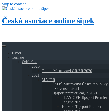
Skip to content
Česká asociace online šipek
Přidej se k nám a buď také online!
Úvod
Turnaje
Odehráno
2020
Online Mistrovství ČR/SR 2020
2021
MAJOR
ČAOŠ Mistrovství České republiky
a Slovenska 2021
Tipsport premier league 2021
PLAY-OFF Tipsport Premier
League 2021
16. kolo Tipsport Premier
League 2021