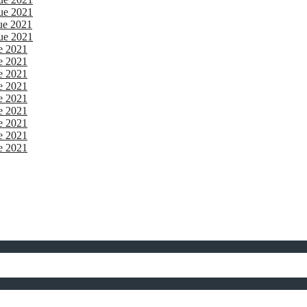
gue 2021
gue 2021
gue 2021
e 2021
e 2021
e 2021
e 2021
e 2021
e 2021
e 2021
e 2021
e 2021