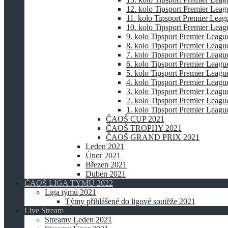
12. kolo Tipsport Premier Lea
11. kolo Tipsport Premier Lea
10. kolo Tipsport Premier Lea
9. kolo Tipsport Premier Leagu
8. kolo Tipsport Premier Leagu
7. kolo Tipsport Premier Leagu
6. kolo Tipsport Premier Leagu
5. kolo Tipsport Premier Leagu
4. kolo Tipsport Premier Leagu
3. kolo Tipsport Premier Leagu
2. kolo Tipsport Premier Leagu
1. kolo Tipsport Premier Leagu
ČAOŠ CUP 2021
ČAOŠ TROPHY 2021
ČAOŠ GRAND PRIX 2021
Leden 2021
Únor 2021
Březen 2021
Duben 2021
ČAOŠ LIGA TÝMŮ 2022
Liga týmů 2021
Týmy přihlášené do ligové soutěže 2021
Live Stream
Streamy Leden 2021