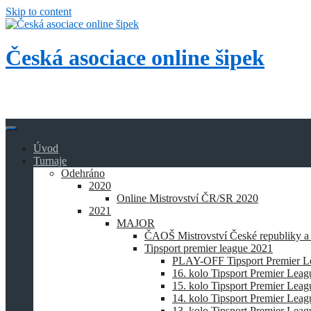
Skip to content
Česká asociace online šipek
Přidej se k nám a buď také online!
Úvod
Turnaje
Odehráno
2020
Online Mistrovství ČR/SR 2020
2021
MAJOR
ČAOŠ Mistrovství České republiky a
Tipsport premier league 2021
PLAY-OFF Tipsport Premier L
16. kolo Tipsport Premier Lea
15. kolo Tipsport Premier Lea
14. kolo Tipsport Premier Lea
13. kolo Tipsport Premier Lea