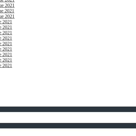
gue 2021
gue 2021
gue 2021
e 2021
e 2021
e 2021
e 2021
e 2021
e 2021
e 2021
e 2021
e 2021