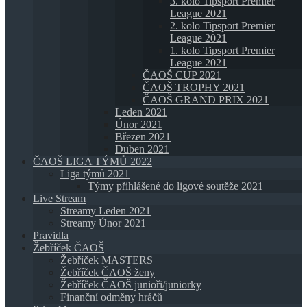
3. kolo Tipsport Premier
League 2021
2. kolo Tipsport Premier
League 2021
1. kolo Tipsport Premier
League 2021
ČAOŠ CUP 2021
ČAOŠ TROPHY 2021
ČAOŠ GRAND PRIX 2021
Leden 2021
Únor 2021
Březen 2021
Duben 2021
ČAOŠ LIGA TÝMŮ 2022
Liga týmů 2021
Týmy přihlášené do ligové soutěže 2021
Live Stream
Streamy Leden 2021
Streamy Únor 2021
Pravidla
Žebříček ČAOŠ
Žebříček MASTERS
Žebříček ČAOŠ ženy
Žebříček ČAOŠ junioři/juniorky
Finanční odměny hráčů