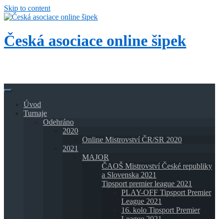
Skip to content
Česká asociace online šipek
Přidej se k nám a buď také online!
Úvod
Turnaje
Odehráno
2020
Online Mistrovství ČR/SR 2020
2021
MAJOR
ČAOŠ Mistrovství České republiky
a Slovenska 2021
Tipsport premier league 2021
PLAY-OFF Tipsport Premier
League 2021
16. kolo Tipsport Premier
League 2021