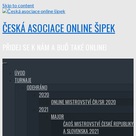
Skip to content
ČESKÁ ASOCIACE ONLINE ŠIPEK
PŘIDEJ SE K NÁM A BUĎ TAKÉ ONLINE!
ÚVOD
TURNAJE
ODEHRÁNO
2020
ONLINE MISTROVSTVÍ ČR/SR 2020
2021
MAJOR
ČAOŠ MISTROVSTVÍ ČESKÉ REPUBLIKY
A SLOVENSKA 2021