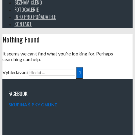
SEZNAM ČLENŮ
FOTOGALERIE
INFO PRO POŘADATELE
KONTAKT
Nothing Found
It seems we can’t find what you’re looking for. Perhaps
searching can help.
Vyhledávání
FACEBOOK
SKUPINA ŠIPKY ONLINE