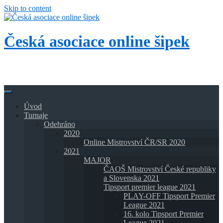
Skip to content
Česká asociace online šipek
Přidej se k nám a buď také online!
Úvod
Turnaje
Odehráno
2020
Online Mistrovství ČR/SR 2020
2021
MAJOR
ČAOŠ Mistrovství České republiky
a Slovenska 2021
Tipsport premier league 2021
PLAY-OFF Tipsport Premier
League 2021
16. kolo Tipsport Premier
League 2021