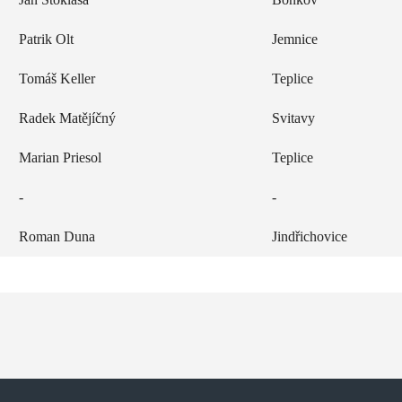
Patrik Olt
Jemnice
Tomáš Keller
Teplice
Radek Matějíčný
Svitavy
Marian Priesol
Teplice
-
-
Roman Duna
Jindřichovice